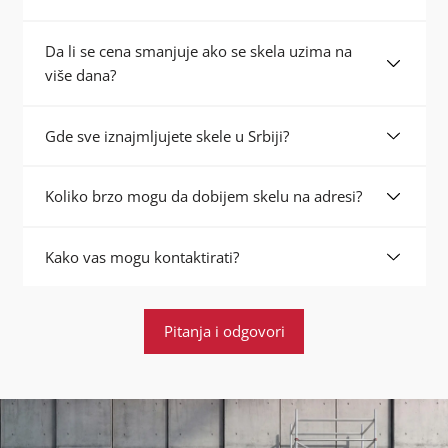
Da li se cena smanjuje ako se skela uzima na
više dana?
Gde sve iznajmljujete skele u Srbiji?
Koliko brzo mogu da dobijem skelu na adresi?
Kako vas mogu kontaktirati?
Pitanja i odgovori