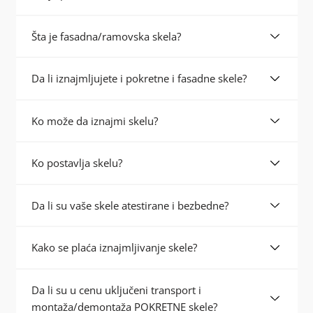
Šta je fasadna/ramovska skela?
Da li iznajmljujete i pokretne i fasadne skele?
Ko može da iznajmi skelu?
Ko postavlja skelu?
Da li su vaše skele atestirane i bezbedne?
Kako se plaća iznajmljivanje skele?
Da li su u cenu uključeni transport i
montaža/demontaža POKRETNE skele?