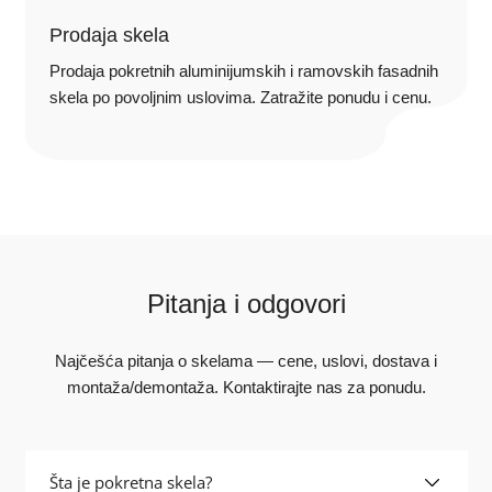
Prodaja skela
Prodaja pokretnih aluminijumskih i ramovskih fasadnih
skela po povoljnim uslovima. Zatražite ponudu i cenu.
Pitanja i odgovori
Najčešća pitanja o skelama — cene, uslovi, dostava i
montaža/demontaža. Kontaktirajte nas za ponudu.
Šta je pokretna skela?