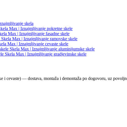
ke i cevaste) — dostava, montaža i demontaža po dogovoru, uz povoljn