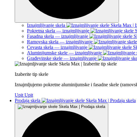
Iznajmljivanje skela
Pokretna skela — iznajmljivanje
Fasadna skela — iznajmljivanje
Ramovska skela — iznajmljivanje
Cevasta skela — iznajmljivanje
Aluminijumske skele — iznajmljivanje
Građevinske skele — iznajmljivanje
Izaberite tip skele
Iznajmljujemo pokretne aluminijumske i fasadne skele (ramovs
Upit
Upit
Prodaja skela