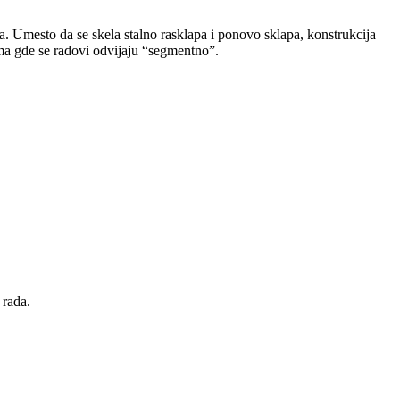
 Umesto da se skela stalno rasklapa i ponovo sklapa, konstrukcija
ima gde se radovi odvijaju “segmentno”.
 rada.