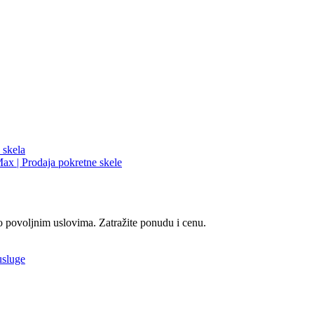
o povoljnim uslovima. Zatražite ponudu i cenu.