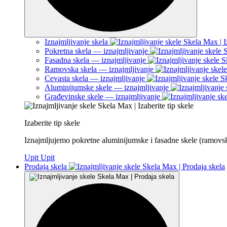
Iznajmljivanje skela
Pokretna skela — iznajmljivanje
Fasadna skela — iznajmljivanje
Ramovska skela — iznajmljivanje
Cevasta skela — iznajmljivanje
Aluminijumske skele — iznajmljivanje
Građevinske skele — iznajmljivanje
Izaberite tip skele
Iznajmljujemo pokretne aluminijumske i fasadne skele (ramovs
Upit
Upit
Prodaja skela