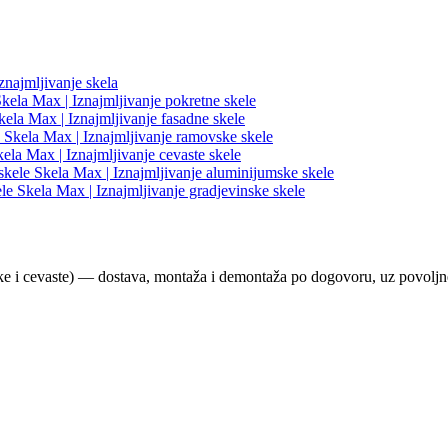
ke i cevaste) — dostava, montaža i demontaža po dogovoru, uz povoljn