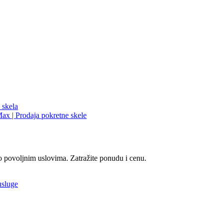
o povoljnim uslovima. Zatražite ponudu i cenu.