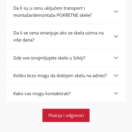
Da li su u cenu uključeni transport i
montaža/demontaža POKRETNE skele?
Da li se cena smanjuje ako se skela uzima na
više dana?
Gde sve iznajmljujete skele u Srbiji?
Koliko brzo mogu da dobijem skelu na adresi?
Kako vas mogu kontaktirati?
Pitanja i odgovori