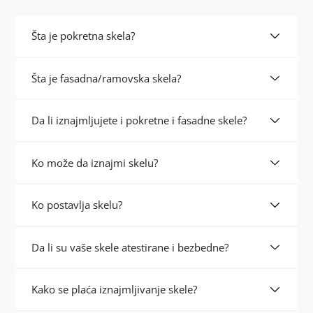
Šta je pokretna skela?
Šta je fasadna/ramovska skela?
Da li iznajmljujete i pokretne i fasadne skele?
Ko može da iznajmi skelu?
Ko postavlja skelu?
Da li su vaše skele atestirane i bezbedne?
Kako se plaća iznajmljivanje skele?