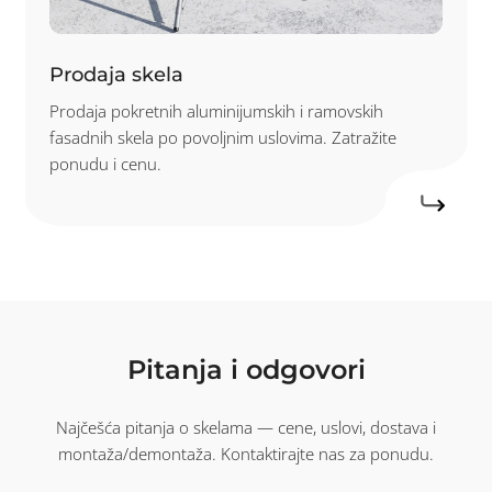
Prodaja skela
Prodaja pokretnih aluminijumskih i ramovskih
fasadnih skela po povoljnim uslovima. Zatražite
ponudu i cenu.
Pitanja i odgovori
Najčešća pitanja o skelama — cene, uslovi, dostava i
montaža/demontaža. Kontaktirajte nas za ponudu.