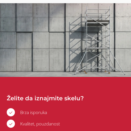
Želite da iznajmite skelu?
Brza isporuka
Kvalitet, pouzdanost