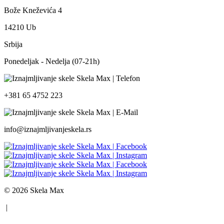
Bože Kneževića 4
14210 Ub
Srbija
Ponedeljak - Nedelja (07-21h)
+381 65 4752 223
info@iznajmljivanjeskela.rs
© 2026 Skela Max
|