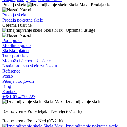
Prodaja skela
Nazad
Prodaja skela
Prodaja pokretne skele
Oprema i usluge
Nazad
Podupirači
Mobilne ograde
Skelsko platno
Transport skela
Montaža i demontaža skele
Izrada projekta skele za fasadu
Reference
Posao
Pitanja i odgovori
Blog
Kontakt
+381 65 4752 223
Radno vreme
Ponedeljak - Nedelja (07-21h)
Radno vreme
Pon - Ned (07-21h)