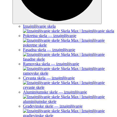
Iznajmljivanje skela
Pokretna skela — iznajmljivanje
Fasadna skela — iznajmljivanje
Ramovska skela — iznajmljivanje
Cevasta skela — iznajmljivanje
Aluminijumske skele — iznajmljivanje
Građevinske skele — iznajmljivanje