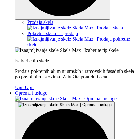
Prodaja skela
Pokretna skela — prodaja
Izaberite tip skele
Prodaja pokretnih aluminijumskih i ramovskih fasadnih skela
po povoljnim uslovima. Zatražite ponudu i cenu.
Upit
Upit
Oprema i usluge