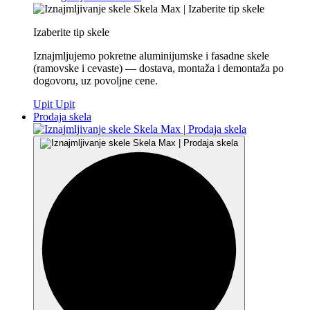
Izaberite tip skele
Iznajmljujemo pokretne aluminijumske i fasadne skele
(ramovske i cevaste) — dostava, montaža i demontaža po
dogovoru, uz povoljne cene.
Upit
Upit
Prodaja skela