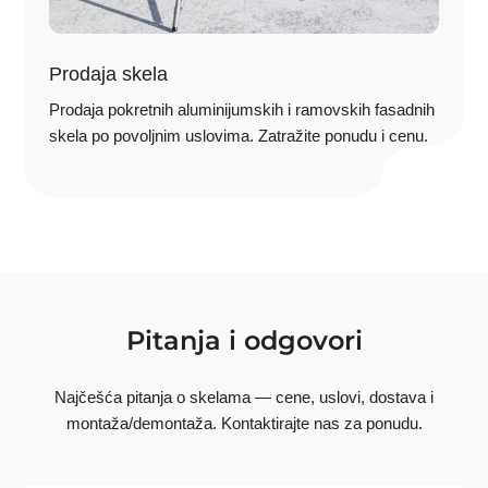
Prodaja skela
Prodaja pokretnih aluminijumskih i ramovskih fasadnih
skela po povoljnim uslovima. Zatražite ponudu i cenu.
Pitanja i odgovori
Najčešća pitanja o skelama — cene, uslovi, dostava i
montaža/demontaža. Kontaktirajte nas za ponudu.