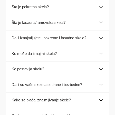
Šta je pokretna skela?
Šta je fasadna/ramovska skela?
Da li iznajmljujete i pokretne i fasadne skele?
Ko može da iznajmi skelu?
Ko postavlja skelu?
Da li su vaše skele atestirane i bezbedne?
Kako se plaća iznajmljivanje skele?