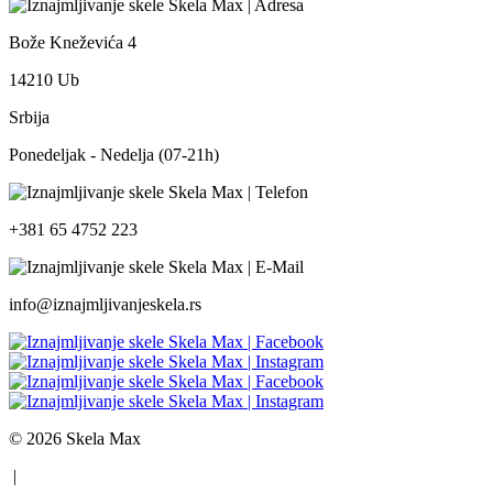
Bože Kneževića 4
14210 Ub
Srbija
Ponedeljak - Nedelja (07-21h)
+381 65 4752 223
info@iznajmljivanjeskela.rs
© 2026 Skela Max
|