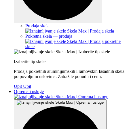
Prodaja skela
Pokretna skela — prodaja
Izaberite tip skele
Prodaja pokretnih aluminijumskih i ramovskih fasadnih skela
po povoljnim uslovima. Zatražite ponudu i cenu.
Upit
Upit
Oprema i usluge