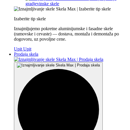
Izaberite tip skele
Iznajmljujemo pokretne aluminijumske i fasadne skele
(ramovske i cevaste) — dostava, montaža i demontaža po
dogovoru, uz povoljne cene.
Upit
Upit
Prodaja skela