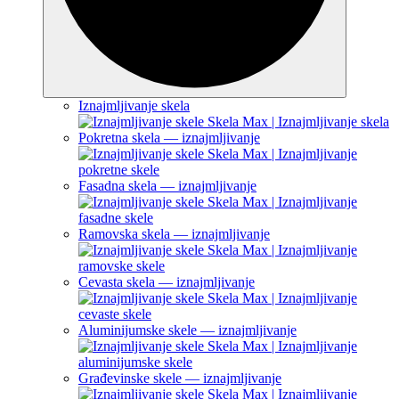
Iznajmljivanje skela
Pokretna skela — iznajmljivanje
Fasadna skela — iznajmljivanje
Ramovska skela — iznajmljivanje
Cevasta skela — iznajmljivanje
Aluminijumske skele — iznajmljivanje
Građevinske skele — iznajmljivanje