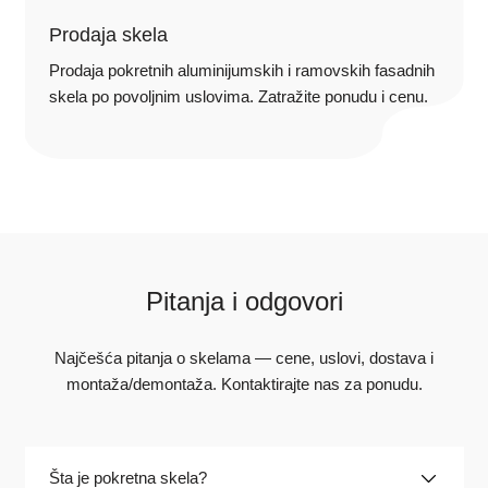
Prodaja skela
Prodaja pokretnih aluminijumskih i ramovskih fasadnih
skela po povoljnim uslovima. Zatražite ponudu i cenu.
Pitanja i odgovori
Najčešća pitanja o skelama — cene, uslovi, dostava i
montaža/demontaža. Kontaktirajte nas za ponudu.
Šta je pokretna skela?