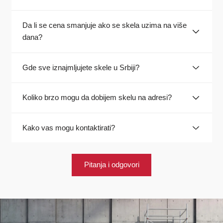
Da li se cena smanjuje ako se skela uzima na više
dana?
Gde sve iznajmljujete skele u Srbiji?
Koliko brzo mogu da dobijem skelu na adresi?
Kako vas mogu kontaktirati?
Pitanja i odgovori