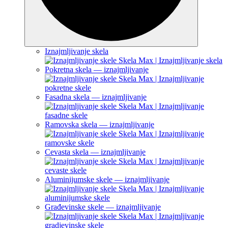
Iznajmljivanje skela
Pokretna skela — iznajmljivanje
Fasadna skela — iznajmljivanje
Ramovska skela — iznajmljivanje
Cevasta skela — iznajmljivanje
Aluminijumske skele — iznajmljivanje
Građevinske skele — iznajmljivanje