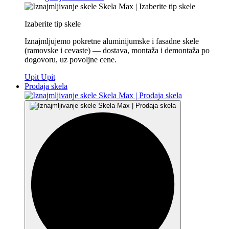
Izaberite tip skele
Iznajmljujemo pokretne aluminijumske i fasadne skele
(ramovske i cevaste) — dostava, montaža i demontaža po
dogovoru, uz povoljne cene.
Upit
Upit
Prodaja skela