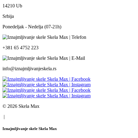
14210 Ub
Srbija
Ponedeljak - Nedelja (07-21h)
+381 65 4752 223
info@iznajmljivanjeskela.rs
© 2026 Skela Max
|
Iznajmljivanje skele Skela Max