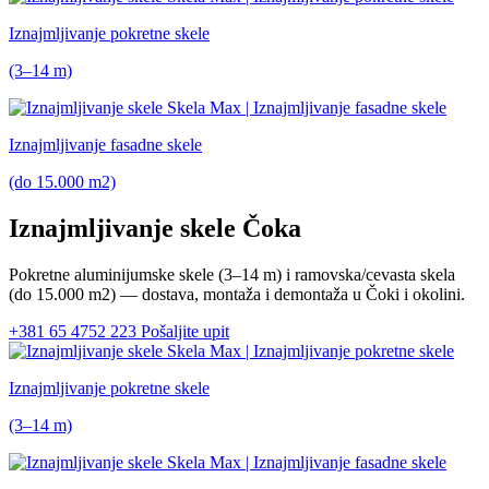
Iznajmljivanje pokretne skele
(3–14 m)
Iznajmljivanje fasadne skele
(do 15.000 m2)
Iznajmljivanje skele Čoka
Pokretne aluminijumske skele
(3–14 m)
i ramovska/cevasta skela
(do 15.000 m2)
— dostava, montaža i demontaža u Čoki i okolini.
+381 65 4752 223
Pošaljite upit
Iznajmljivanje pokretne skele
(3–14 m)