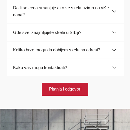
Da li se cena smanjuje ako se skela uzima na više
dana?
Gde sve iznajmljujete skele u Srbiji?
Koliko brzo mogu da dobijem skelu na adresi?
Kako vas mogu kontaktirati?
Pitanja i odgovori