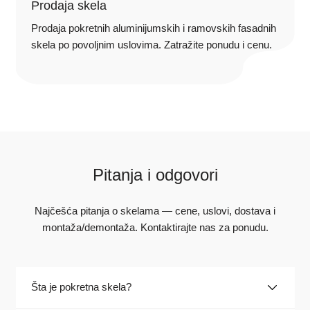
Prodaja skela
Prodaja pokretnih aluminijumskih i ramovskih fasadnih
skela po povoljnim uslovima. Zatražite ponudu i cenu.
Pitanja i odgovori
Najčešća pitanja o skelama — cene, uslovi, dostava i
montaža/demontaža. Kontaktirajte nas za ponudu.
Šta je pokretna skela?