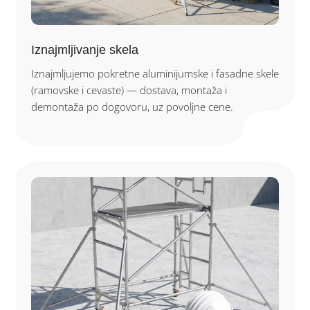
Iznajmljivanje skela
Iznajmljujemo pokretne aluminijumske i fasadne skele
(ramovske i cevaste) — dostava, montaža i
demontaža po dogovoru, uz povoljne cene.