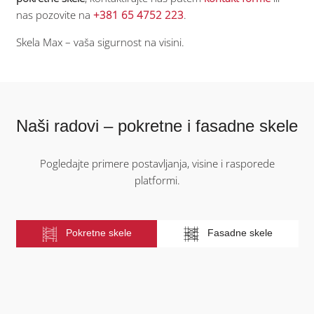
nas pozovite na
+381 65 4752 223
.
Skela Max – vaša sigurnost na visini.
Naši radovi – pokretne i fasadne skele
Pogledajte primere postavljanja, visine i rasporede
platformi.
Pokretne skele
Fasadne skele