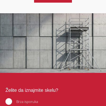
Želite da iznajmite skelu?
Brza isporuka