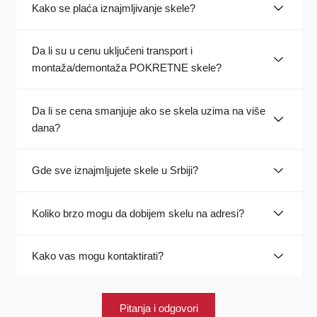
Kako se plaća iznajmljivanje skele?
Da li su u cenu uključeni transport i
montaža/demontaža POKRETNE skele?
Da li se cena smanjuje ako se skela uzima na više
dana?
Gde sve iznajmljujete skele u Srbiji?
Koliko brzo mogu da dobijem skelu na adresi?
Kako vas mogu kontaktirati?
Pitanja i odgovori