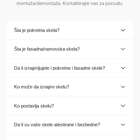
montaža/demontaža. Kontaktirajte nas za ponudu.
Šta je pokretna skela?
Šta je fasadna/ramovska skela?
Da li iznajmljujete i pokretne i fasadne skele?
Ko može da iznajmi skelu?
Ko postavlja skelu?
Da li su vaše skele atestirane i bezbedne?