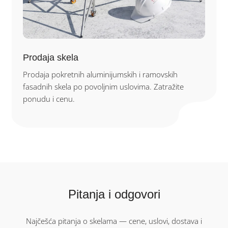
Prodaja skela
Prodaja pokretnih aluminijumskih i ramovskih
fasadnih skela po povoljnim uslovima. Zatražite
ponudu i cenu.
Pitanja i odgovori
Najčešća pitanja o skelama — cene, uslovi, dostava i