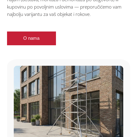
kupovinu po povoljnim uslovima — preporučićemo vam
najbolju varijantu za vaš objekat i rokove.
O nama